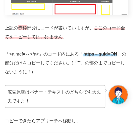
上記の
赤枠
部分にコードが書いていますが、
ここのコード全
てをコピーしてはいけません
。
「<a href=～</a>」のコード内にある「
https～guid=ON
」の
部分だけをコピーしてください。(「””」の部分までコピーし
ないように！)
広告原稿はバナー・テキストのどちらでも大丈
夫ですよ！
コピーできたらアプリーチへ移動し、