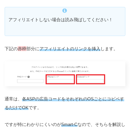
アフィリエイトしない場合は読み飛ばしてください！
下記の
赤枠
部分に
アフィリエイトのリンクを挿入
します。
通常は、
各ASPの広告コードをそれぞれのOSごとにコピペす
るだけでOK
です。
ですが特にわかりにくいのが
Smart-C
なので、そちらを解説し