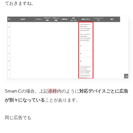
ておきますね。
Smart-Cの場合、上記
赤枠
内のように
対応デバイスごとに広告
が別々になっている
ことがあります。
同じ広告でも