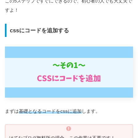
この5ステップですぐにできるので、初心者の人でも大丈夫で
すよ！
cssにコードを追加する
まずは
基礎となるコードをcssに追加
します。
はてなブログ無料版の場合、この作業は不要です！