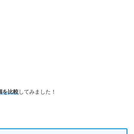
個を比較
してみました！