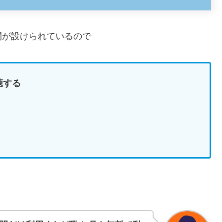
間が設けられているので
聴する