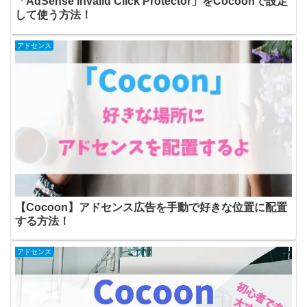
「AdSense Invalid Click Protector」をCocoonで設定
して使う方法！
アドセンス
【Cocoon】アドセンス広告を手動で好きな位置に配置
する方法！
アドセンス