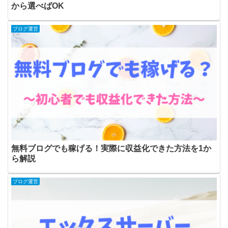
から選べばOK
ブログ運営
無料ブログでも稼げる！実際に収益化できた方法を1か
ら解説
ブログ運営