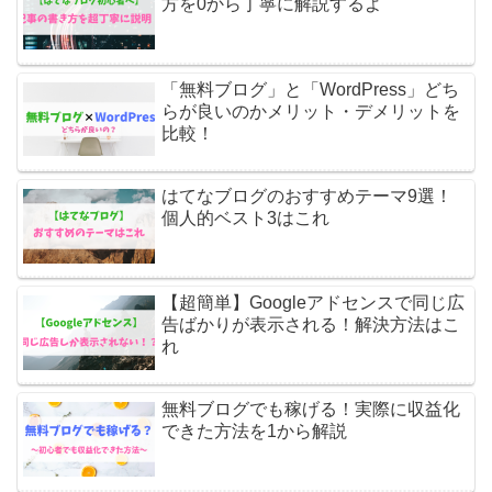
方を0から丁寧に解説するよ
「無料ブログ」と「WordPress」どち
らが良いのかメリット・デメリットを
比較！
はてなブログのおすすめテーマ9選！
個人的ベスト3はこれ
【超簡単】Googleアドセンスで同じ広
告ばかりが表示される！解決方法はこ
れ
無料ブログでも稼げる！実際に収益化
できた方法を1から解説