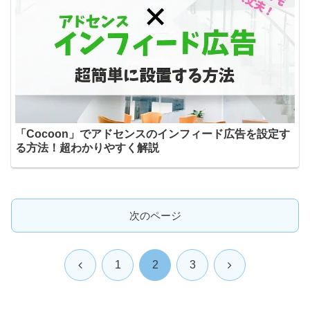
「Cocoon」でアドセンスのインフィード広告を設定す
る方法！超わかりやすく解説
次のページ
前
次
1
2
3
へ
へ