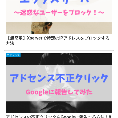
【超簡単】Xserverで特定のIPアドレスをブロックする
方法
アドセンス
アドセンスの不正クリックをGoogleに報告する方法！8