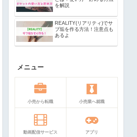
を解説
REALITY(リアリティ)でサ
ブ垢を作る方法！注意点も
あるよ
メニュー
小売から転職
小売業へ就職
動画配信サービス
アプリ