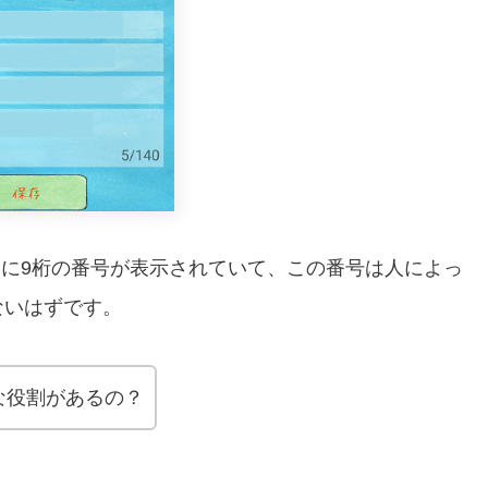
いうように9桁の番号が表示されていて、この番号は人によっ
ないはずです。
な役割があるの？