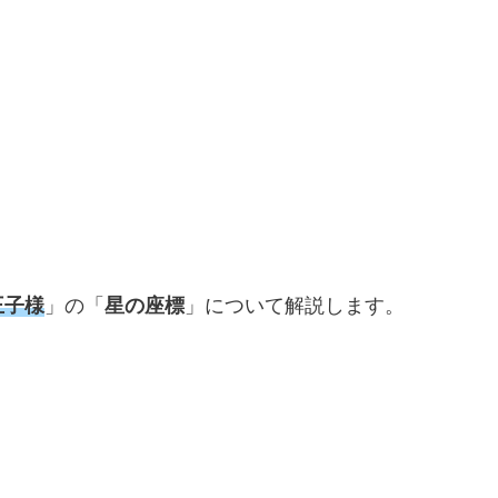
王子様
」の「
星の座標
」について解説します。