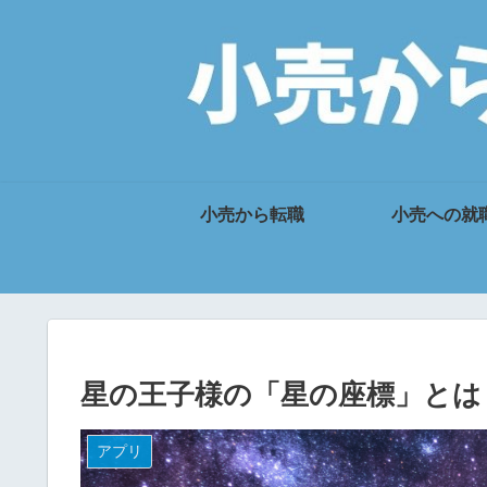
小売から転職
小売への就
星の王子様の「星の座標」とは
アプリ