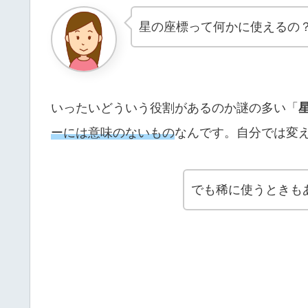
星の座標って何かに使えるの
いったいどういう役割があるのか謎の多い「
ーには意味のないもの
なんです。自分では変
でも稀に使うときも