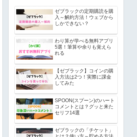
ゼブラックの定期購読を購
入～解約方法！ウェブから
しかできない？
わり算が学べる無料アプリ
5選！筆算や余りも覚えら
れる
【ゼブラック】コインの購
入方法は2つ！実際に課金
してみた
SPOON(スプーン)のハート
コメントとは？グッと来た
セリフ14選
ゼブラックの「チケット」
とは？使い方～貯める方法