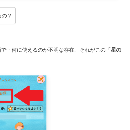
るの？
面で・何に使えるのか不明な存在。それがこの「
星の