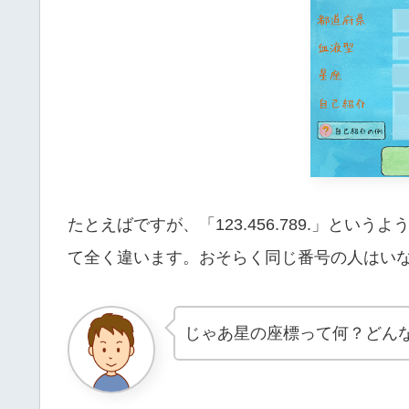
たとえばですが、「123.456.789.」と
て全く違います。おそらく同じ番号の人はい
じゃあ星の座標って何？どん