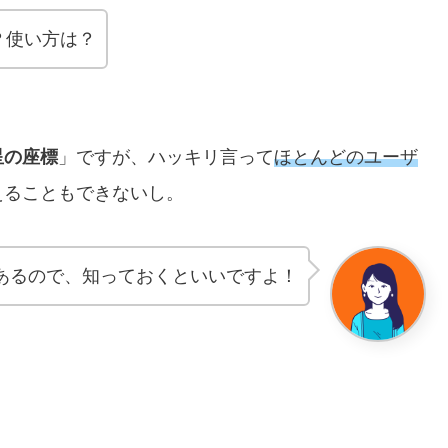
？使い方は？
星の座標
」ですが、ハッキリ言って
ほとんどのユーザ
えることもできないし。
あるので、知っておくといいですよ！