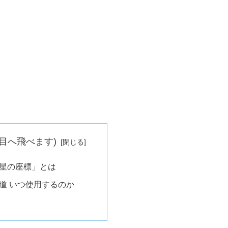
目へ飛べます)
星の座標」とは
道 いつ使用するのか