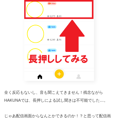
全く反応もないし、音も聞こえてきません！残念ながら
HAKUNAでは、長押しによる試し聞きは不可能でした…。
じゃあ配信画面からなんとかできるのか！？と思って配信画