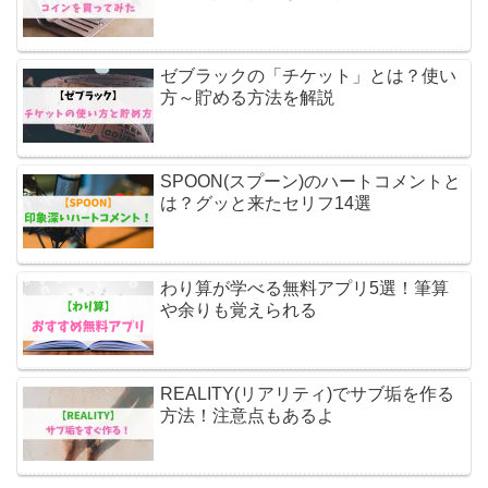
ゼブラックの「チケット」とは？使い
方～貯める方法を解説
SPOON(スプーン)のハートコメントと
は？グッと来たセリフ14選
わり算が学べる無料アプリ5選！筆算
や余りも覚えられる
REALITY(リアリティ)でサブ垢を作る
方法！注意点もあるよ