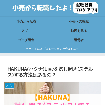
小売から転職
小売への就職
アプリ
動画を見る
ブログ運営
運営者
当サイトにはプロモーションが含まれます
HAKUNA(ハクナ)Liveを試し聞き(ステル
ス)する方法はあるの？
アプリ