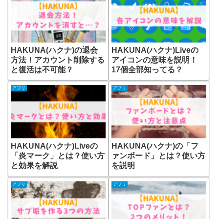
HAKUNA(ハクナ)の退会
HAKUNA(ハクナ)Liveの
方法！アカウント削除する
アイコンの意味を説明！
と復活は不可能？
17個全部知ってる？
アプリ
アプリ
HAKUNA(ハクナ)Liveの
HAKUNA(ハクナ)の「フ
「炎マーク」とは？使い方
ァンボード」とは？使い方
と効果を解説
を説明
アプリ
アプリ