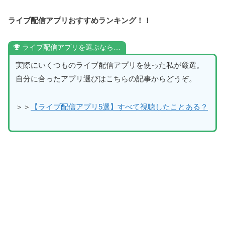
ライブ配信アプリおすすめランキング！！
ライブ配信アプリを選ぶなら…
実際にいくつものライブ配信アプリを使った私が厳選。
自分に合ったアプリ選びはこちらの記事からどうぞ。
＞＞
【ライブ配信アプリ5選】すべて視聴したことある？